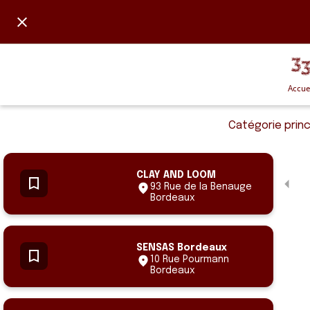
Accue
Catégorie princ
CLAY AND LOOM
93 Rue de la Benauge
Bordeaux
SENSAS Bordeaux
10 Rue Pourmann
Bordeaux