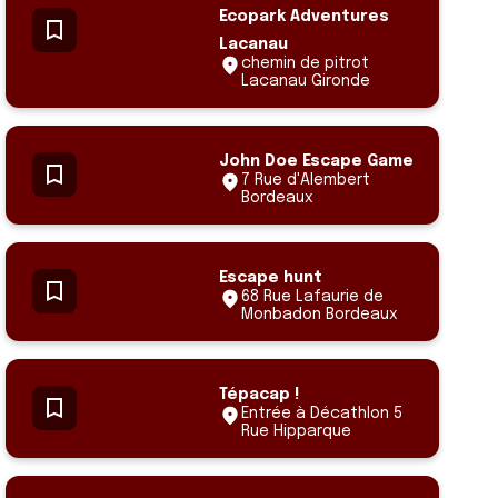
Ecopark Adventures
Lacanau
chemin de pitrot
Lacanau Gironde
John Doe Escape Game
7 Rue d'Alembert
Bordeaux
Escape hunt
68 Rue Lafaurie de
Monbadon Bordeaux
Tépacap !
Entrée à Décathlon 5
Rue Hipparque