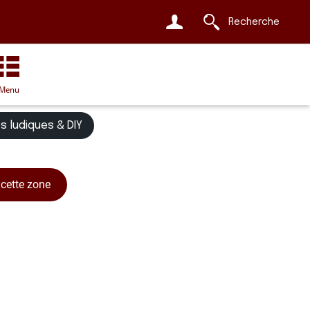
Recherche
Menu
s ludiques & DIY
cette zone