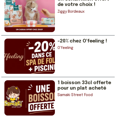
de votre choix !
Ziggy Bordeaux
-20% chez O'feeling !
O'feeling
1 boisson 33cl offerte
pour un plat acheté
Samaki Street Food