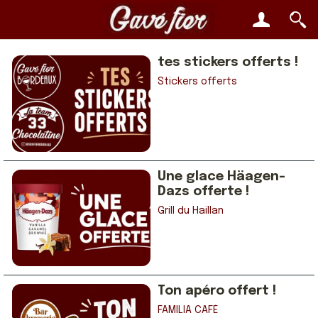
tes stickers offerts !
Stickers offerts
Une glace Häagen-
Dazs offerte !
Grill du Haillan
Ton apéro offert !
FAMILIA CAFÉ