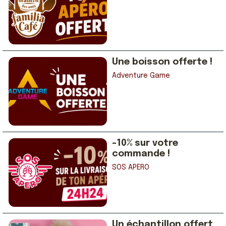
Une boisson offerte !
Adventure Game
-10% sur votre
commande !
SOS APERO
Un échantillon offert