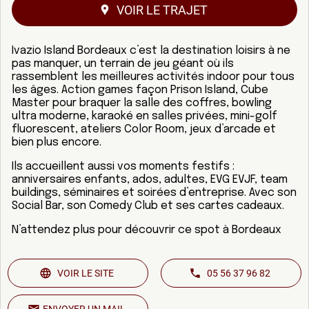
VOIR LE TRAJET
Ivazio Island Bordeaux c’est la destination loisirs à ne
pas manquer, un terrain de jeu géant où ils
rassemblent les meilleures activités indoor pour tous
les âges. Action games façon Prison Island, Cube
Master pour braquer la salle des coffres, bowling
ultra moderne, karaoké en salles privées, mini-golf
fluorescent, ateliers Color Room, jeux d’arcade et
bien plus encore.
Ils accueillent aussi vos moments festifs :
anniversaires enfants, ados, adultes, EVG EVJF, team
buildings, séminaires et soirées d’entreprise. Avec son
Social Bar, son Comedy Club et ses cartes cadeaux.
N’attendez plus pour découvrir ce spot à Bordeaux
VOIR LE SITE
05 56 37 96 82