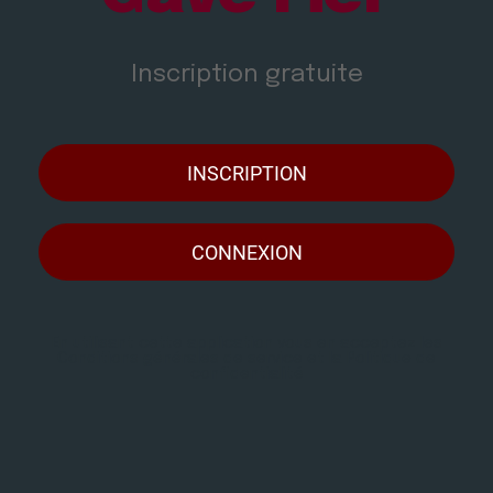
Inscription gratuite
INSCRIPTION
CONNEXION
En utilisant cette application vous en acceptez les
Conditions générales de service
et la
Politique de
confidentialité