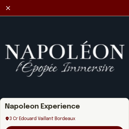
Napoleon Experience
3 Cr Edouard Vaillant Bordeaux