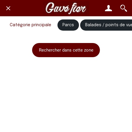
Catégorie principale
Parcs
Balades / points de vu
Rechercher dans cette zone