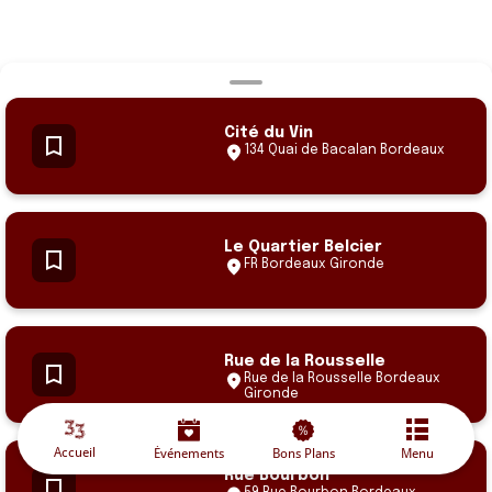
Cité du Vin
134 Quai de Bacalan Bordeaux
Le Quartier Belcier
FR Bordeaux Gironde
Rue de la Rousselle
Rue de la Rousselle Bordeaux
Gironde
Accueil
Événements
Bons Plans
Menu
Rue Bourbon