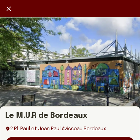
Le M.U.R de Bordeaux
2 Pl. Paul et Jean Paul Avisseau Bordeaux