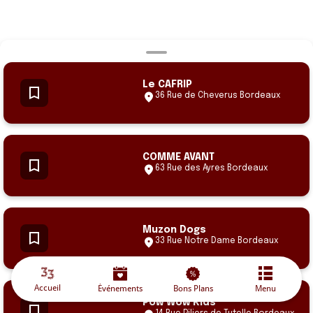
Le CAFRIP
36 Rue de Cheverus Bordeaux
COMME AVANT
63 Rue des Ayres Bordeaux
Muzon Dogs
33 Rue Notre Dame Bordeaux
Accueil
Événements
Bons Plans
Menu
Pow Wow Kids