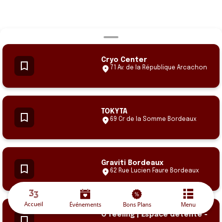
Cryo Center
71 Av. de la République Arcachon
TOKYTA
69 Cr de la Somme Bordeaux
Graviti Bordeaux
62 Rue Lucien Faure Bordeaux
Accueil
Événements
Bons Plans
Menu
O'feeling | Espace détente -