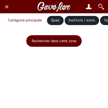
Catégorie principale
Spas
Instituts / soins
T
Rechercher dans cette zone