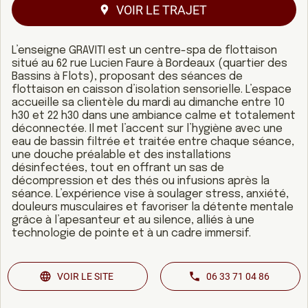
VOIR LE TRAJET
L’enseigne GRAVITI est un centre-spa de flottaison
situé au 62 rue Lucien Faure à Bordeaux (quartier des
Bassins à Flots), proposant des séances de
flottaison en caisson d’isolation sensorielle. L’espace
accueille sa clientèle du mardi au dimanche entre 10
h30 et 22 h30 dans une ambiance calme et totalement
déconnectée. Il met l’accent sur l’hygiène avec une
eau de bassin filtrée et traitée entre chaque séance,
une douche préalable et des installations
désinfectées, tout en offrant un sas de
décompression et des thés ou infusions après la
séance. L’expérience vise à soulager stress, anxiété,
douleurs musculaires et favoriser la détente mentale
grâce à l’apesanteur et au silence, alliés à une
technologie de pointe et à un cadre immersif.
VOIR LE SITE
06 33 71 04 86