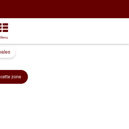
Menu
nales
cette zone