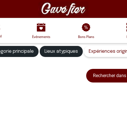
il
Événements
Bons Plans
gorie principale
Lieux atypiques
Expériences origi
Rechercher dans 