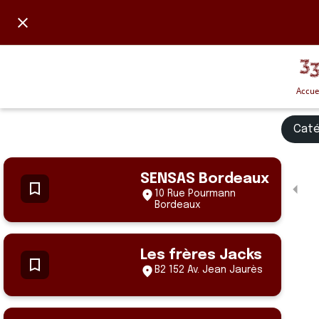
Accue
Caté
SENSAS Bordeaux
10 Rue Pourmann
Bordeaux
Les frères Jacks
B2 152 Av. Jean Jaurès