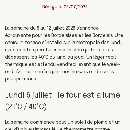
Rédigé le 06/07/2026
La semaine du 6 au 12 juillet 2026 s’annonce
éprouvante pour les Bordelaises et les Bordelais. Une
canicule tenace s’installe sur la métropole dès lundi,
avec des températures maximales qui frôlent ou
dépassent les 40°C du lundi au jeudi. Un léger répit
thermique est attendu vendredi, avant que le week-
end n’apporte enfin quelques nuages et de rares
précipitations.
Lundi 6 juillet : le four est allumé
(21°C / 40°C)
La semaine commence sous un soleil de plomb et un
ciel d’un bleu immaculé. Le thermomètre grimpe