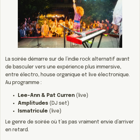
La soirée démarre sur de l’indie rock alternatif avant
de basculer vers une expérience plus immersive,
entre électro, house organique et live électronique.
Au programme :
Lee-Ann & Pat Curren
(live)
Amplitudes
(DJ set)
Ismatricule
(live)
Le genre de soirée où t’as pas vraiment envie d’arriver
en retard.