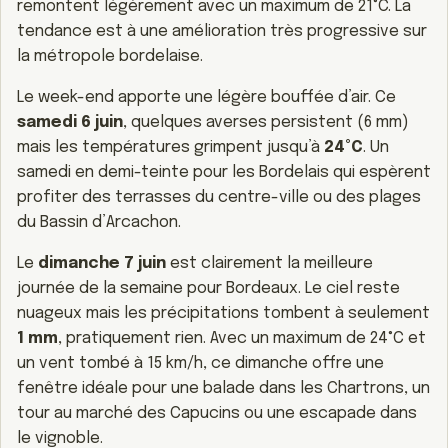
remontent légèrement avec un maximum de 21°C. La
tendance est à une amélioration très progressive sur
la métropole bordelaise.
Le week-end apporte une légère bouffée d’air. Ce
samedi 6 juin
, quelques averses persistent (6 mm)
mais les températures grimpent jusqu’à
24°C
. Un
samedi en demi-teinte pour les Bordelais qui espèrent
profiter des terrasses du centre-ville ou des plages
du Bassin d’Arcachon.
Le
dimanche 7 juin
est clairement la meilleure
journée de la semaine pour Bordeaux. Le ciel reste
nuageux mais les précipitations tombent à seulement
1 mm
, pratiquement rien. Avec un maximum de 24°C et
un vent tombé à 15 km/h, ce dimanche offre une
fenêtre idéale pour une balade dans les Chartrons, un
tour au marché des Capucins ou une escapade dans
le vignoble.