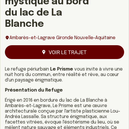
mystique au bord
du lac de La
Blanche
Ambarès-et-Lagrave Gironde Nouvelle-Aquitaine
VOIR LE TRAJET
Le refuge périurbain
Le Prisme
vous invite à vivre une
nuit hors du commun, entre réalité et rêve, au cœur
d'un paysage énigmatique.
Présentation du Refuge
Érigé en 2016 en bordure du lac de La Blanche à
Ambarès-et-Lagrave, Le Prisme est une œuvre
architecturale conçue par l'artiste plasticienne Lou-
Andréa Lassalle.
Sa structure énigmatique, aux
facettes vitrées, évoque l'ésotérisme du lieu, où se
mêlent nature sauvage et éléments industriels.
Ce