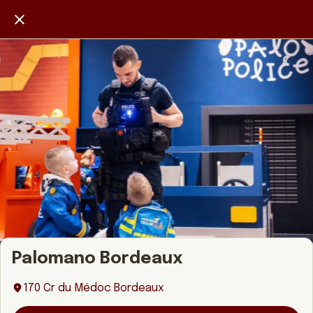
Palomano Bordeaux
170 Cr du Médoc Bordeaux