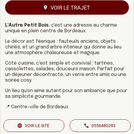
VOIR LE TRAJET
L'Autre Petit Bois
, c'est une adresse au charme
unique en plein centre de Bordeaux.
Le décor est féerique : fauteuils anciens, objets
chinés, et un grand arbre intérieur qui donne au lieu
une atmosphère chaleureuse et magique.
Côté cuisine, c'est simple et convivial : tartines,
cassolettes, salades, douceurs maison. Parfait pour
un déjeuner décontracté, un verre entre amis ou une
soirée cosy.
Un lieu qu'on aime autant pour son ambiance que pour
sa simplicité gourmande.
📍 Centre-ville de Bordeaux
VOIR LE SITE
0556480293