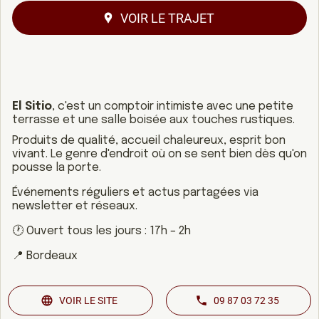
VOIR LE TRAJET
El Sitio
, c'est un comptoir intimiste avec une petite
terrasse et une salle boisée aux touches rustiques.
Produits de qualité, accueil chaleureux, esprit bon
vivant. Le genre d'endroit où on se sent bien dès qu'on
pousse la porte.
Événements réguliers et actus partagées via
newsletter et réseaux.
🕐 Ouvert tous les jours : 17h – 2h
📍 Bordeaux
VOIR LE SITE
09 87 03 72 35