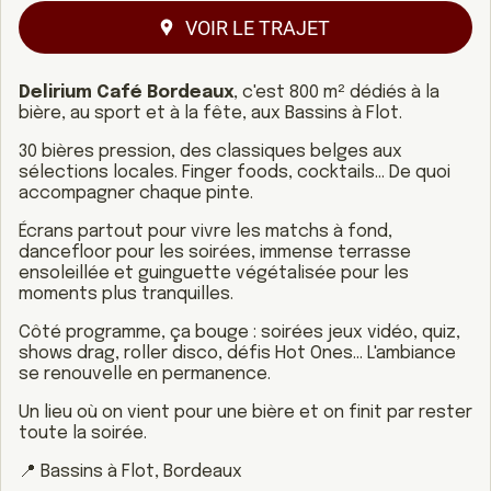
VOIR LE TRAJET
Delirium Café Bordeaux
, c'est 800 m² dédiés à la
bière, au sport et à la fête, aux Bassins à Flot.
30 bières pression, des classiques belges aux
sélections locales. Finger foods, cocktails… De quoi
accompagner chaque pinte.
Écrans partout pour vivre les matchs à fond,
dancefloor pour les soirées, immense terrasse
ensoleillée et guinguette végétalisée pour les
moments plus tranquilles.
Côté programme, ça bouge : soirées jeux vidéo, quiz,
shows drag, roller disco, défis Hot Ones… L'ambiance
se renouvelle en permanence.
Un lieu où on vient pour une bière et on finit par rester
toute la soirée.
📍 Bassins à Flot, Bordeaux