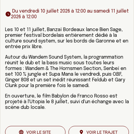
 Du vendredi 10 juillet 2026 à 12:00 au samedi 11 juillet 
2026 à 12:00 
Les 10 et 11 juillet, Banzaï Bordeaux lance Bien Sage,
premier festival bordelais entièrement dédié à la
culture sound system, sur les bords de Garonne et en
entrée prix libre.
Autour du Wandem Sound System, la programmation
réunit le dub et la bass music sous toutes leurs
formes : Wandem & The Hornsmen Section, Senbeï en
set 100 % jungle et Supa Mana le vendredi, puis O.B.F,
Ginger 808 et un set inédit réunissant Feldub et Gary
Clunk pour la première fois le samedi.
En ouverture, le film Babylon de Franco Rosso est
projeté à l'Utopia le 8 juillet, suivi d'un échange avec la
scène dub locale.
VOIR LE SITE
VOIR LE TRAJET