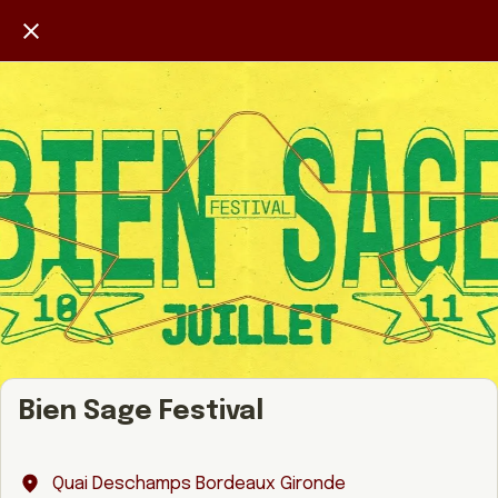
Bien Sage Festival
Quai Deschamps Bordeaux Gironde