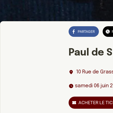
PARTAGER
Paul de S
10 Rue de Gras
 samedi 06 juin 
ACHETER LE TI