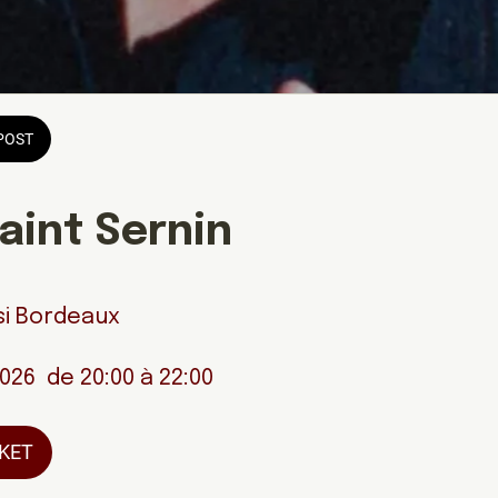
POST
aint Sernin
si Bordeaux
2026  de 20:00 à 22:00 
CKET